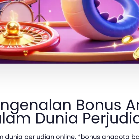
ngenalan Bonus A
lam Dunia Perjudi
 dunia perjudian online, *bonus anggota ba