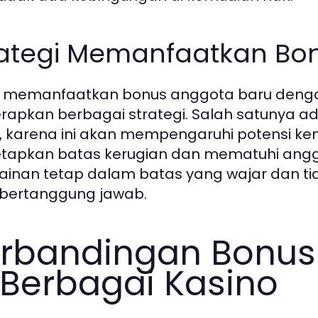
rategi Memanfaatkan Bo
k memanfaatkan bonus anggota baru deng
apkan berbagai strategi. Salah satunya 
i, karena ini akan mempengaruhi potensi kem
apkan batas kerugian dan mematuhi angga
inan tetap dalam batas yang wajar dan t
 bertanggung jawab.
rbandingan Bonus
 Berbagai Kasino