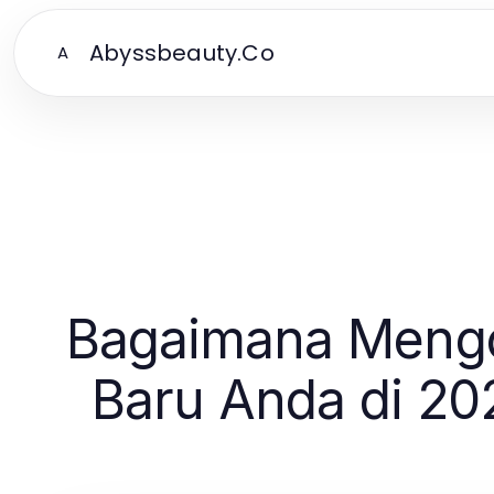
Abyssbeauty.Co
A
Bagaimana Mengo
Baru Anda di 20