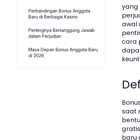
yang 
Perbandingan Bonus Anggota
perju
Baru di Berbagai Kasino
awal 
Pentingnya Bertanggung Jawab
penti
dalam Perjudian
cara 
dapa
Masa Depan Bonus Anggota Baru
di 2026
keunt
Def
Bonus
saat 
bentu
grati
baru