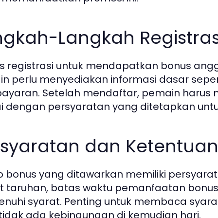
ngkah-Langkah Registras
s registrasi untuk mendapatkan bonus ang
n perlu menyediakan informasi dasar sepert
yaran. Setelah mendaftar, pemain harus
i dengan persyaratan yang ditetapkan unt
rsyaratan dan Ketentua
p bonus yang ditawarkan memiliki persyara
t taruhan, batas waktu pemanfaatan bonus
uhi syarat. Penting untuk membaca syarat 
tidak ada kebingungan di kemudian hari.