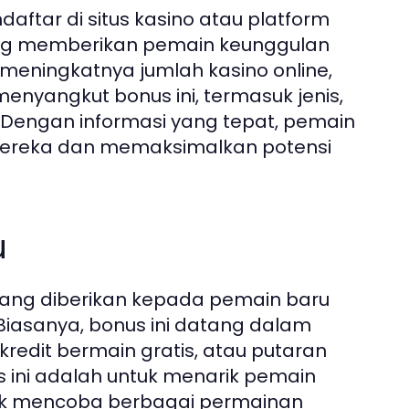
aftar di situs kasino atau platform
 yang memberikan pemain keunggulan
eningkatnya jumlah kasino online,
nyangkut bonus ini, termasuk jenis,
 Dengan informasi yang tepat, pemain
ereka dan memaksimalkan potensi
u
ang diberikan kepada pemain baru
Biasanya, bonus ini datang dalam
redit bermain gratis, atau putaran
us ini adalah untuk menarik pemain
k mencoba berbagai permainan