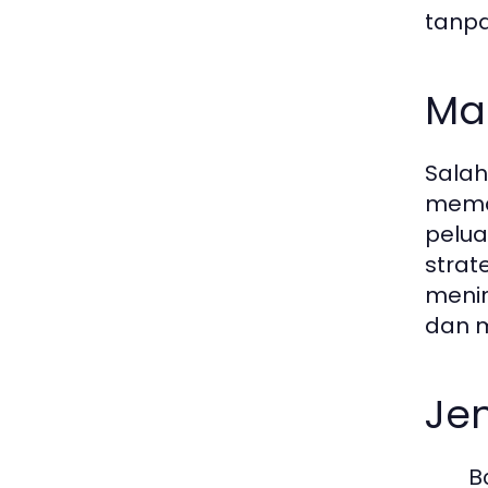
tanpa
Ma
Salah
meman
pelua
strat
menin
dan 
Jen
B