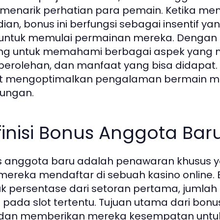
menarik perhatian para pemain. Ketika mend
dian, bonus ini berfungsi sebagai insentif
untuk memulai permainan mereka. Dengan m
ng untuk memahami berbagai aspek yang me
perolehan, dan manfaat yang bisa didapat.
t mengoptimalkan pengalaman bermain m
ungan.
inisi Bonus Anggota Bar
 anggota baru adalah penawaran khusus y
mereka mendaftar di sebuah kasino online. 
k persentase dari setoran pertama, jumlah k
s pada slot tertentu. Tujuan utama dari bon
 dan memberikan mereka kesempatan untu