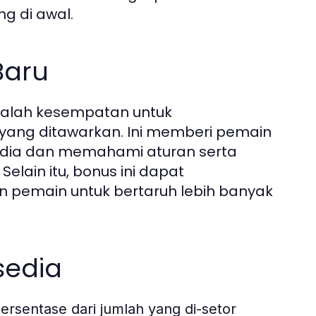
g di awal.
Baru
dalah kesempatan untuk
ang ditawarkan. Ini memberi pemain
edia dan memahami aturan serta
elain itu, bonus ini dapat
 pemain untuk bertaruh lebih banyak
sedia
rsentase dari jumlah yang di-setor