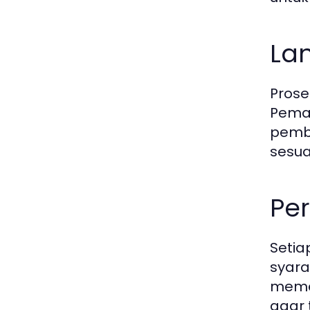
La
Prose
Pemai
pemba
sesua
Pe
Setia
syara
memen
agar 