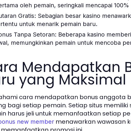
ertama oleh pemain, seringkali mencapai 100% a
utaran Gratis:
Sebagian besar kasino menawarka
ertentu untuk menarik pemain baru.
onus Tanpa Setoran:
Beberapa kasino memberi
wal, memungkinkan pemain untuk mencoba perma
ra Mendapatkan 
ru yang Maksimal
hami cara mendapatkan bonus anggota ba
ng bagi setiap pemain. Setiap situs memilik
n harus jeli untuk memanfaatkan setiap pe
menawarkan wawasan kom
bonus new member
 memanfaatkan promosi ini.