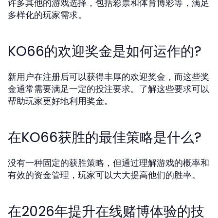
许多其他的游戏选择，包括彩票和体育博彩等，满足
多样化的玩家需求。
KO66的欢迎奖金是如何运作的?
新用户在注册后可以获得丰厚的欢迎奖金，而这些奖
金通常需要满足一定的投注要求。了解这些要求可以
帮助玩家更好地利用奖金。
在KO66获胜的最佳策略是什么?
没有一种固定的获胜策略，但通过理解游戏的概率和
有效的资金管理，玩家可以大大提高他们的胜率。
在2026年提升在线赌博体验的技