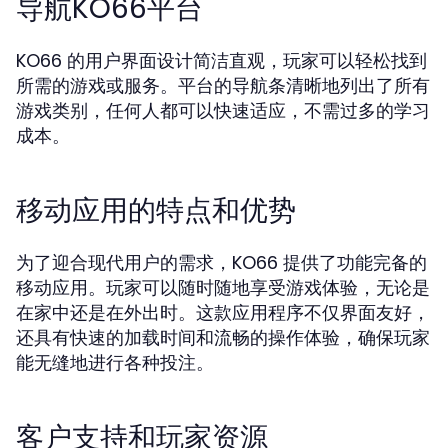
导航KO66平台
KO66 的用户界面设计简洁直观，玩家可以轻松找到
所需的游戏或服务。平台的导航条清晰地列出了所有
游戏类别，任何人都可以快速适应，不需过多的学习
成本。
移动应用的特点和优势
为了迎合现代用户的需求，KO66 提供了功能完备的
移动应用。玩家可以随时随地享受游戏体验，无论是
在家中还是在外出时。这款应用程序不仅界面友好，
还具有快速的加载时间和流畅的操作体验，确保玩家
能无缝地进行各种投注。
客户支持和玩家资源