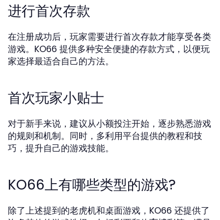
进行首次存款
在注册成功后，玩家需要进行首次存款才能享受各类
游戏。KO66 提供多种安全便捷的存款方式，以便玩
家选择最适合自己的方法。
首次玩家小贴士
对于新手来说，建议从小额投注开始，逐步熟悉游戏
的规则和机制。同时，多利用平台提供的教程和技
巧，提升自己的游戏技能。
KO66上有哪些类型的游戏?
除了上述提到的老虎机和桌面游戏，KO66 还提供了