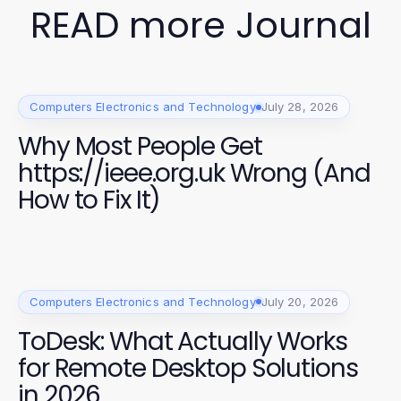
READ more Journal
Computers Electronics and Technology
July 28, 2026
Why Most People Get
https://ieee.org.uk Wrong (And
How to Fix It)
Computers Electronics and Technology
July 20, 2026
ToDesk: What Actually Works
for Remote Desktop Solutions
in 2026