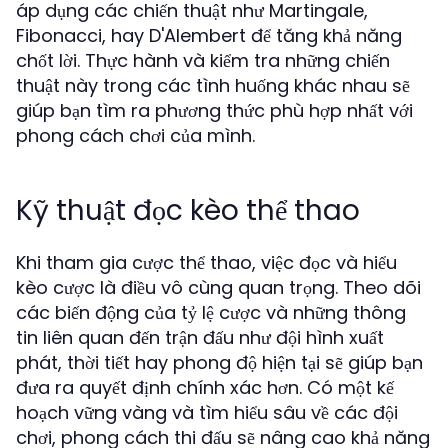
áp dụng các chiến thuật như Martingale,
Fibonacci, hay D'Alembert để tăng khả năng
chốt lời. Thực hành và kiểm tra những chiến
thuật này trong các tình huống khác nhau sẽ
giúp bạn tìm ra phương thức phù hợp nhất với
phong cách chơi của mình.
Kỹ thuật đọc kèo thể thao
Khi tham gia cược thể thao, việc đọc và hiểu
kèo cược là điều vô cùng quan trọng. Theo dõi
các biến động của tỷ lệ cược và những thông
tin liên quan đến trận đấu như đội hình xuất
phát, thời tiết hay phong độ hiện tại sẽ giúp bạn
đưa ra quyết định chính xác hơn. Có một kế
hoạch vững vàng và tìm hiểu sâu về các đội
chơi, phong cách thi đấu sẽ nâng cao khả năng