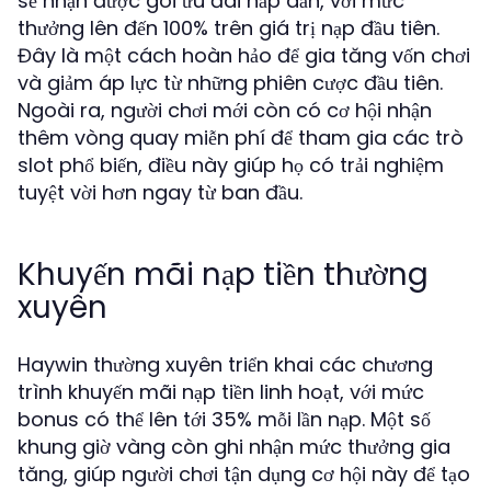
sẽ nhận được gói ưu đãi hấp dẫn, với mức
thưởng lên đến 100% trên giá trị nạp đầu tiên.
Đây là một cách hoàn hảo để gia tăng vốn chơi
và giảm áp lực từ những phiên cược đầu tiên.
Ngoài ra, người chơi mới còn có cơ hội nhận
thêm vòng quay miễn phí để tham gia các trò
slot phổ biến, điều này giúp họ có trải nghiệm
tuyệt vời hơn ngay từ ban đầu.
Khuyến mãi nạp tiền thường
xuyên
Haywin thường xuyên triển khai các chương
trình khuyến mãi nạp tiền linh hoạt, với mức
bonus có thể lên tới 35% mỗi lần nạp. Một số
khung giờ vàng còn ghi nhận mức thưởng gia
tăng, giúp người chơi tận dụng cơ hội này để tạo