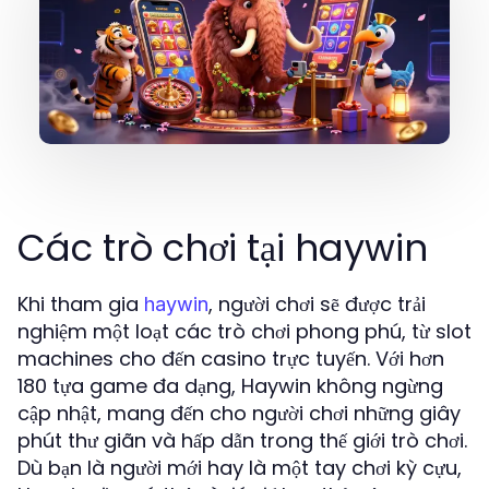
Các trò chơi tại haywin
Khi tham gia
, người chơi sẽ được trải
haywin
nghiệm một loạt các trò chơi phong phú, từ slot
machines cho đến casino trực tuyến. Với hơn
180 tựa game đa dạng, Haywin không ngừng
cập nhật, mang đến cho người chơi những giây
phút thư giãn và hấp dẫn trong thế giới trò chơi.
Dù bạn là người mới hay là một tay chơi kỳ cựu,