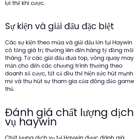
lợi thế khi cược.
Sự kiện và giải đấu đặc biệt
Các sự kiện theo mùa và giải đấu lớn tại Haywin
có tổng giá trị thưởng lên đến hàng tỷ đồng mỗi
tháng. Từ các giải đấu đua top, vòng quay may
mắn cho đến các chương trình thưởng theo
doanh số cược, tất cả đều thể hiện sức hút mạnh
mẽ và thu hút sự tham gia của đông đảo game
thủ.
Đánh giá chất lượng dịch
vụ haywin
Chất lượng dịch vụ tại Haywin được đánh giá