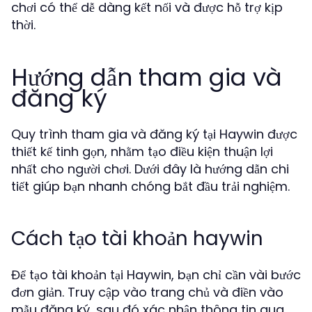
chơi có thể dễ dàng kết nối và được hỗ trợ kịp
thời.
Hướng dẫn tham gia và
đăng ký
Quy trình tham gia và đăng ký tại Haywin được
thiết kế tinh gọn, nhằm tạo điều kiện thuận lợi
nhất cho người chơi. Dưới đây là hướng dẫn chi
tiết giúp bạn nhanh chóng bắt đầu trải nghiệm.
Cách tạo tài khoản haywin
Để tạo tài khoản tại Haywin, bạn chỉ cần vài bước
đơn giản. Truy cập vào trang chủ và điền vào
mẫu đăng ký, sau đó xác nhận thông tin qua